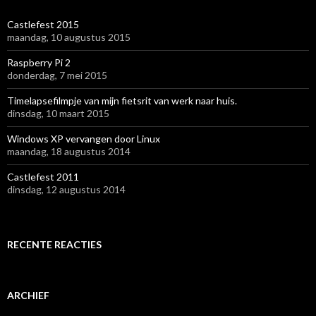
n
a
Castlefest 2015
a
maandag, 10 augustus 2015
r
:
Raspberry Pi 2
donderdag, 7 mei 2015
Timelapsefilmpje van mijn fietsrit van werk naar huis.
dinsdag, 10 maart 2015
Windows XP vervangen door Linux
maandag, 18 augustus 2014
Castlefest 2011
dinsdag, 12 augustus 2014
RECENTE REACTIES
ARCHIEF