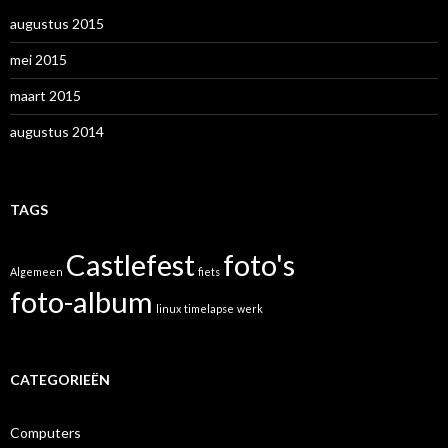
augustus 2015
mei 2015
maart 2015
augustus 2014
TAGS
Castlefest
foto's
Algemeen
fiets
foto-album
linux
timelapse
werk
CATEGORIEËN
Computers